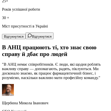
25+
Років успішної роботи
30 +
Міст присутності в Україні
Відгукнутися
Відгукнутися
В АНЦ працюють ті, хто знає свою
справу й дбає про людей
"В АНЦ немає співробітників. Є люди, які щодня роблять
важливу справу — допомагають, радять, піклуються. Ми
досконало знаємо, як працює фармацевтичний бізнес, і
розуміємо, наскільки важливо мати професійну команду."
Щербина Микола Іванович