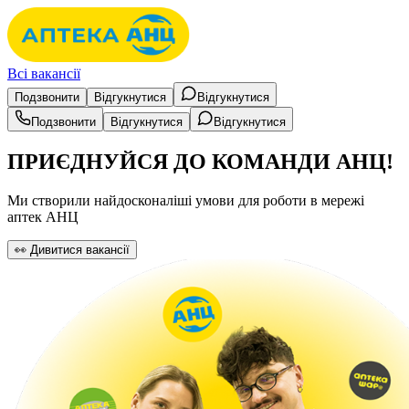
Всі вакансії
Подзвонити
Відгукнутися
Відгукнутися
Подзвонити
Відгукнутися
Відгукнутися
ПРИЄДНУЙСЯ ДО КОМАНДИ АНЦ!
Ми створили найдосконаліші умови для роботи в мережі
аптек АНЦ
👀 Дивитися вакансії