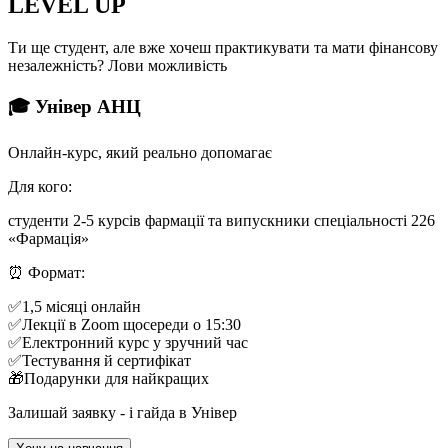
LEVEL UP
Ти ще студент, але вже хочеш практикувати та мати фінансову
незалежність? Лови можливість
🎓
Універ АНЦ
Онлайн-курс, який реально допомагає
Для кого:
студенти 2-5 курсів фармації та випускники спеціальності 226
«Фармація»
⏰
Формат:
✅
1,5 місяці онлайн
✅
Лекції в Zoom щосереди о 15:30
✅
Електронний курс у зручний час
✅
Тестування й сертифікат
🎁
Подарунки для найкращих
Залишай заявку - і гайда в Універ