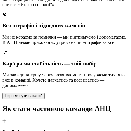
спитає: «Як ти сьогодні?»
🚫
Без штрафів і підводних каменів
Ми не караємо за помилки — ми підтримуємо і допомагаємо.
В АНЦ немає прихованих утримань чи «штрафів за все»
🚀
Кар'єра чи стабільність — твій вибір
Ми завжди впершу чергу розвиваємо та просуваємо тих, хто
вже в команді. Хочете навчатись та розвиватись —
допоможемо
Переглянути вакансії
Як стати частиною команди АНЦ
➕