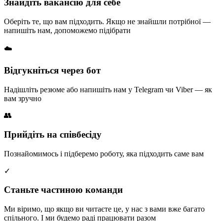
Знайдіть вакансію для себе
Оберіть те, що вам підходить. Якщо не знайшли потрібної —
напишіть нам, допоможемо підібрати
☁️
Відгукніться через бот
Надішліть резюме або напишіть нам у Telegram чи Viber — як
вам зручно
👥
Прийдіть на співбесіду
Познайомимось і підберемо роботу, яка підходить саме вам
✓
Станьте частиною команди
Ми віримо, що якщо ви читаєте це, у нас з вами вже багато
спільного. І ми будемо раді працювати разом